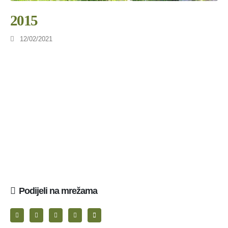
2015
12/02/2021
Podijeli na mrežama